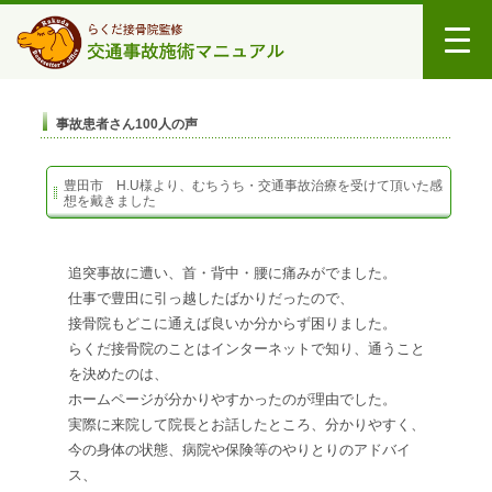
事故患者さん100人の声
豊田市 H.U様より、むちうち・交通事故治療を受けて頂いた感
想を戴きました
追突事故に遭い、首・背中・腰に痛みがでました。
仕事で豊田に引っ越したばかりだったので、
接骨院もどこに通えば良いか分からず困りました。
らくだ接骨院のことはインターネットで知り、通うこと
を決めたのは、
ホームページが分かりやすかったのが理由でした。
実際に来院して院長とお話したところ、分かりやすく、
今の身体の状態、病院や保険等のやりとりのアドバイ
ス、