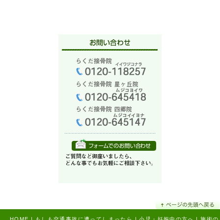
HOME
|
もしも交通事故に遭ってしまったら
|
小児・妊娠中の方へ
|
施術の