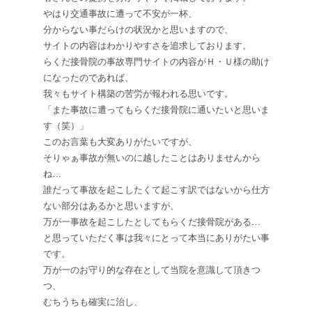
やはり交通事故に遭って不安が一杯、
分からない事だらけの状況かと思いますので、
サイトの内容はわかりやすさを追求しております。
らくだ接骨院の事故専門サイトの内容がＨ・Ｕ様の助け
になったのであれば、
我々もサイト構築の苦労が報われる思いです。
「また事故に遭ってもらくだ接骨院に通いたいと思いま
す（笑）」
このお言葉も大変ありがたいですが、
そりゃぁ事故が無いのに越したことはありませんから
ね…
誰だって事故を起こしたくて起こす訳ではないから仕方
ない部分はあるかと思いますが、
万が一事故を起こしたとしてもらくだ接骨院がある…
と思っていただく事は我々にとって本当にありがたい事
です。
万が一のお守り的な存在として当院を意識して頂きつ
つ、
むちうちも確実に治し、