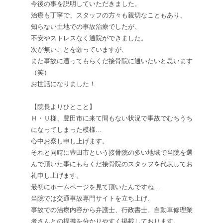
今後の事を説明していただきました。
治療も丁寧で、スタッフの方々も親切なこともあり、
知らない土地での事故治療でしたが、
不安やストレスなく通院ができました。
次が無いことを願っていますが、
また事故に遭ってもらくだ接骨院に通いたいと思います
（笑）
お世話になりました！
【院長よりひとこと】
Ｈ・Ｕ様、豊田市に来て間もない状況で事故でむちうち
になってしまった模様…
心中お察し申し上げます。
それと同時に豊田市という接骨院の多い地域で当院を選
んで頂いた事にもらくだ接骨院のスタッフを代表してお
礼申し上げます。
最初にホームページを見て頂いたんですね…
当院では交通事故専門サイトを立ち上げ、
事故での治療内容から弁護士、行政書士、自動車修理業
者さんとの提携を分かりやすく掲載しております。