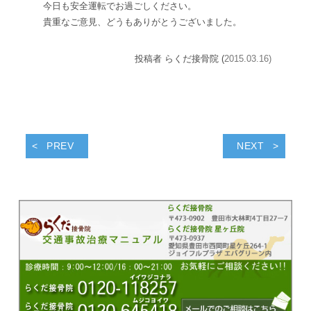
今日も安全運転でお過ごしください。
貴重なご意見、どうもありがとうございました。
投稿者 らくだ接骨院 (
2015.03.16)
PREV
NEXT