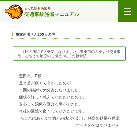
事故患者さん100人の声
「１回の施術で大分楽になりました」豊田市のＲ様より交通事
故、むちうち治療のご感想inらくだ接骨院
豊田市、
R
様
足と首が痛くて辛かったのが
１回の施術で大分楽になりました。
症状を詳しく教えていただいたので、
安心して治療を受ける事ができた。
今後の通院で良くしていきたいです。
※これはあくまで個人の感想であり、特定の効果を保証
するものではありません