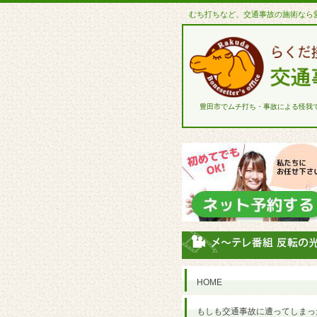
むち打ちなど、交通事故の施術なら
豊田市でムチ打ち・事故による怪我
HOME
もしも交通事故に遭ってしまっ