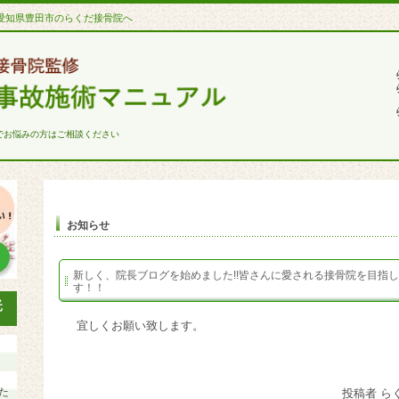
愛知県豊田市のらくだ接骨院へ
でお悩みの方はご相談ください
お知らせ
新しく、院長ブログを始めました!!皆さんに愛される接骨院を目指
す！！
宜しくお願い致します。
た
投稿者 ら