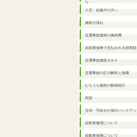
ら
小児・妊娠中の方へ
施術の流れ
交通事故施術の施術費
自賠責保険で支払われる損害額
交通事故施術Ｑ＆Ａ
交通事故の応力解析と損傷
むちうち施術の動画紹介
対談
交渉・手続きの強力バックアッ
自動車修理について
自動車保険について