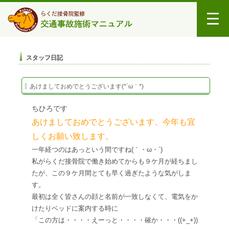
スタッフ日記
あけましておめでとうございます(*´ω｀*)
ちひろです
あけましておめでとうございます、今年も宜
しくお願い致します。
一年経つのはあっという間ですね(｀・ω・´)
私がらくだ接骨院で働き始めてからも９ケ月が経ちまし
たが、この９ケ月間とても早く過ぎたような気がしま
す。
最初は全く皆さんの顔と名前が一致しなくて、電気をか
けたりベッドに案内する時に
「この方は・・・・えーっと・・・・確か・・・((+_+))