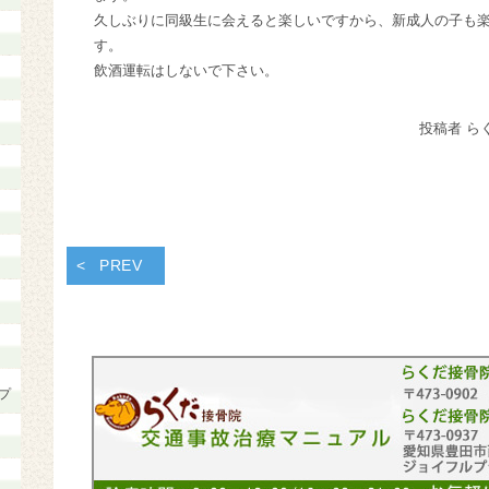
久しぶりに同級生に会えると楽しいですから、新成人の子も
す。
飲酒運転はしないで下さい。
投稿者 ら
PREV
プ