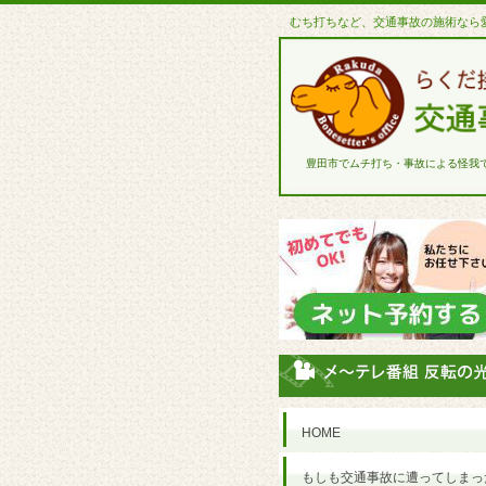
むち打ちなど、交通事故の施術なら
豊田市でムチ打ち・事故による怪我
HOME
もしも交通事故に遭ってしまっ