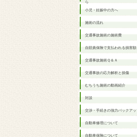
ら
小児・妊娠中の方へ
施術の流れ
交通事故施術の施術費
自賠責保険で支払われる損害額
交通事故施術Ｑ＆Ａ
交通事故の応力解析と損傷
むちうち施術の動画紹介
対談
交渉・手続きの強力バックアッ
自動車修理について
自動車保険について