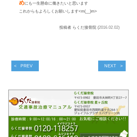
め
にも一生懸命に働きたいと思います
これからもよろしくお願いします<m(__)m>
投稿者 らくだ接骨院 (
2016.02.02)
PREV
NEXT