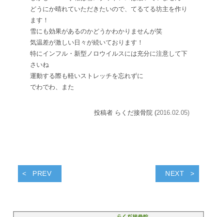
どうにか晴れていただきたいので、てるてる坊主を作り
ます！
雪にも効果があるのかどうかわかりませんが笑
気温差が激しい日々が続いております！
特にインフル・新型ノロウイルスには充分に注意して下
さいね
運動する際も軽いストレッチを忘れずに
でわでわ、また
投稿者 らくだ接骨院 (
2016.02.05)
PREV
NEXT