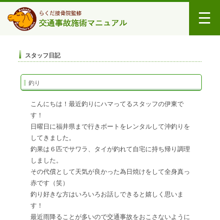
スタッフ日記
釣り
こんにちは！最近釣りにハマってるスタッフの伊東で
す！
日曜日に福井県まで行きボートをレンタルして沖釣りを
してきました。
釣果は６匹でサワラ、タイが釣れて自宅に持ち帰り調理
しました。
その代償として天気が良かった為日焼けをして全身真っ
赤です（笑）
釣り好きな方はいろいろお話しできると嬉しく思いま
す！
最近雨降ることが多いので交通事故をおこさないように