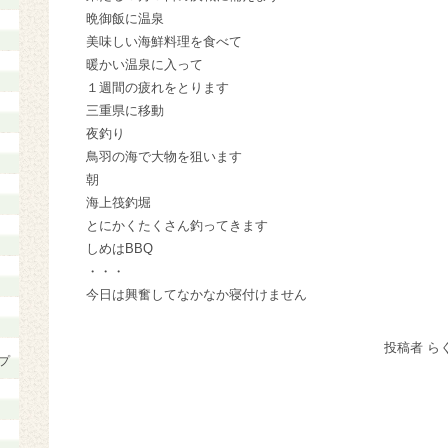
晩御飯に温泉
美味しい海鮮料理を食べて
暖かい温泉に入って
１週間の疲れをとります
三重県に移動
夜釣り
鳥羽の海で大物を狙います
朝
海上筏釣堀
とにかくたくさん釣ってきます
しめはBBQ
・・・
今日は興奮してなかなか寝付けません
投稿者 ら
プ