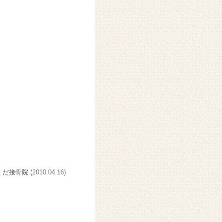
くだ接骨院 (
2010.04.16)