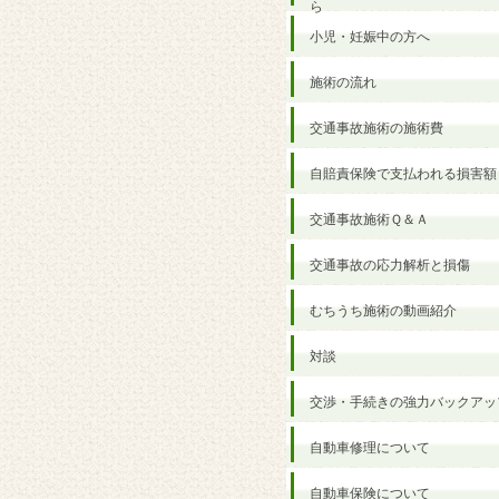
ら
小児・妊娠中の方へ
施術の流れ
交通事故施術の施術費
自賠責保険で支払われる損害額
交通事故施術Ｑ＆Ａ
交通事故の応力解析と損傷
むちうち施術の動画紹介
対談
交渉・手続きの強力バックアッ
自動車修理について
自動車保険について