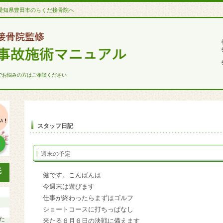
愛知県豊田市のらくだ接骨院へ
でお悩みの方はご相談ください
スタッフ日記
週末の予定
健です。こんばんは
今週末は遊びます
仕事が終わったらまずはゴルフ
ショートコースに打ちっぱなし
た
来たる６月６日の決戦に備えます