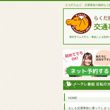
むち打ちなど、交通事故の施術なら
豊田市でムチ打ち・事故による怪我
HOME
もしも交通事故に遭ってしまっ