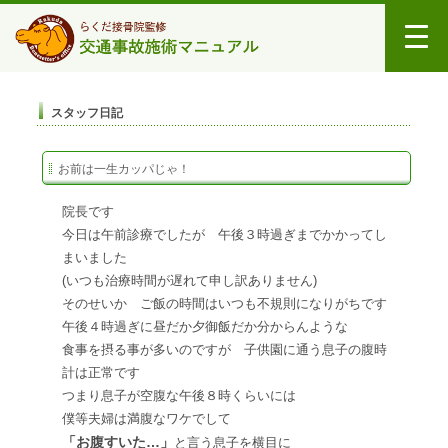
スタッフ日記
お前は一生カッパじゃ！
院長です
今日は午前診療でしたが 午後３時過ぎまでかかってし
まいました
(いつも治療時間が遅れて申し訳ありません)
そのせいか ご飯の時間はいつも不規則になりがちです
午後４時過ぎに昼だか夕御飯だか分からんような
食事を摂る事が多いのですが 子供園に通う息子の腹時
計は正常です
つまり息子が空腹な午後８時くらいには
僕等夫婦は満腹なワケでして
「お腹すいた…」
と言う息子を横目に