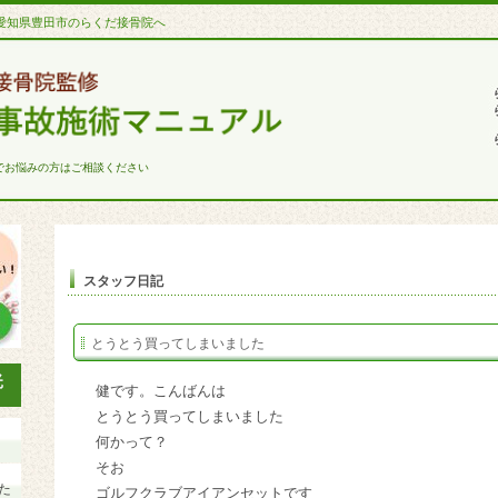
愛知県豊田市のらくだ接骨院へ
でお悩みの方はご相談ください
スタッフ日記
とうとう買ってしまいました
健です。こんばんは
とうとう買ってしまいました
何かって？
そお
た
ゴルフクラブアイアンセットです