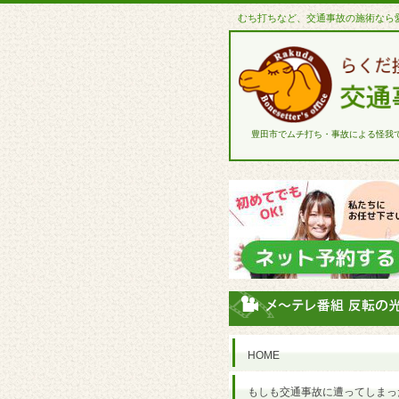
むち打ちなど、交通事故の施術なら
豊田市でムチ打ち・事故による怪我
HOME
もしも交通事故に遭ってしまっ