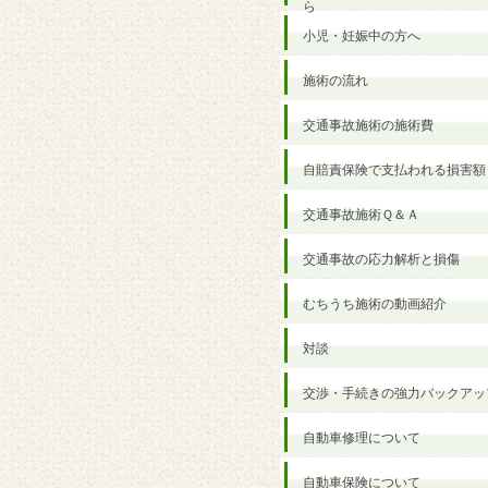
ら
小児・妊娠中の方へ
施術の流れ
交通事故施術の施術費
自賠責保険で支払われる損害額
交通事故施術Ｑ＆Ａ
交通事故の応力解析と損傷
むちうち施術の動画紹介
対談
交渉・手続きの強力バックアッ
自動車修理について
自動車保険について