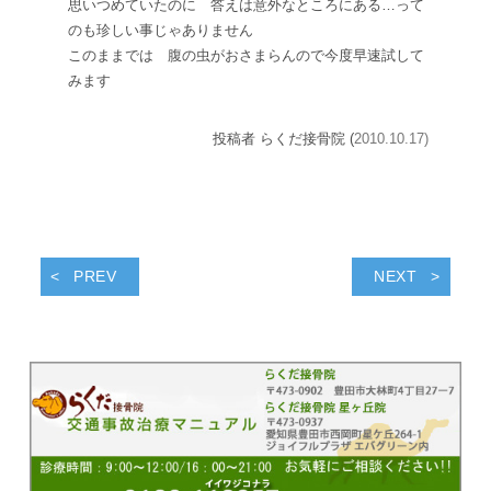
思いつめていたのに 答えは意外なところにある…って
のも珍しい事じゃありません
このままでは 腹の虫がおさまらんので今度早速試して
みます
投稿者 らくだ接骨院 (
2010.10.17)
PREV
NEXT