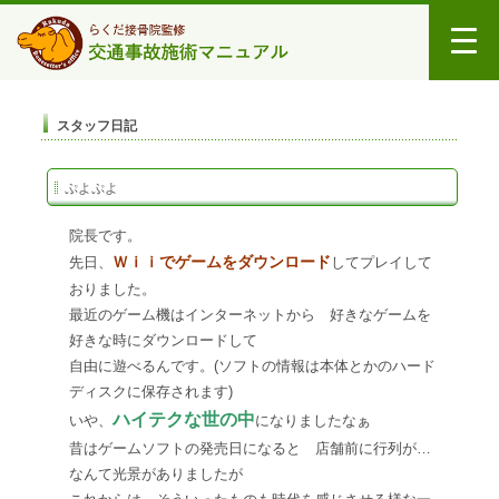
スタッフ日記
ぷよぷよ
院長です。
Ｗｉｉでゲームをダウンロード
先日、
してプレイして
おりました。
最近のゲーム機はインターネットから 好きなゲームを
好きな時にダウンロードして
自由に遊べるんです。(ソフトの情報は本体とかのハード
ディスクに保存されます)
ハイテクな世の中
いや、
になりましたなぁ
昔はゲームソフトの発売日になると 店舗前に行列が…
なんて光景がありましたが