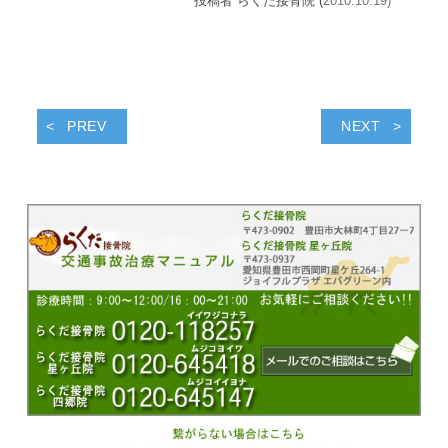
投稿者 らくだ接骨院 (
2010.10.19)
PREV
NEXT