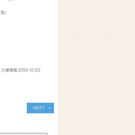
！笑）
くだ接骨院 (
2010.10.22)
NEXT