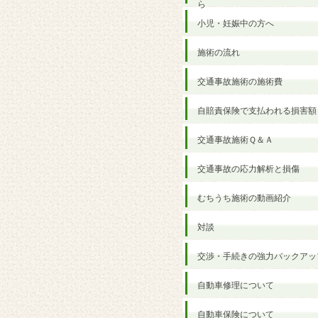
ら
小児・妊娠中の方へ
施術の流れ
交通事故施術の施術費
自賠責保険で支払われる損害額
交通事故施術Ｑ＆Ａ
交通事故の応力解析と損傷
むちうち施術の動画紹介
対談
交渉・手続きの強力バックアッ
自動車修理について
自動車保険について