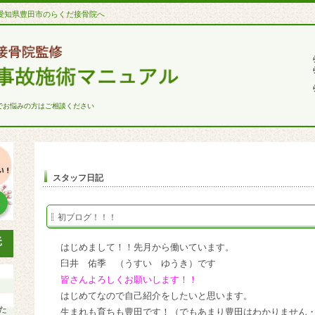
愛知県豊田市のらくだ接骨院へ
でお悩みの方はご相談ください
スタッフ日記
初ブログ！！！
はじめまして！！先月から働いています。
臼井 佑季 （うすい ゆうき）です
皆さんよろしくお願いします！！
はじめてなので自己紹介をしたいと思います。
た
生まれも育ちも豊田です！（でもあまり豊田はわかりません