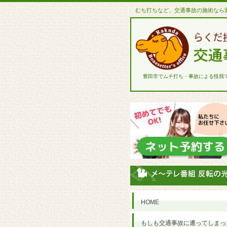
むち打ちなど、交通事故の施術なら
豊田市でムチ打ち・事故による怪我
HOME
もしも交通事故に遭ってしまっ