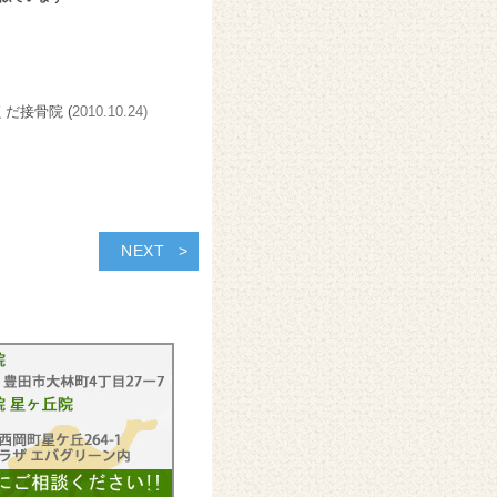
くだ接骨院 (
2010.10.24)
NEXT