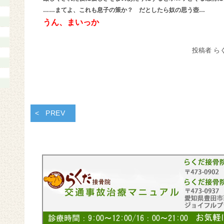
……まてよ、これも息子の策か？ だとしたら奴の思う壺…
うん、まいっか
投稿者 ら
PREV