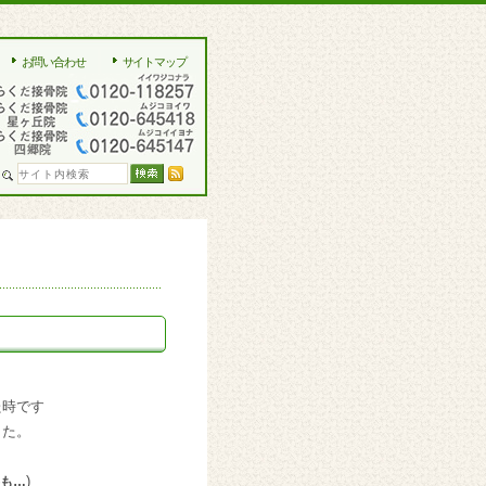
お問い合わせ
サイトマップ
た時です
した。
)
事も…