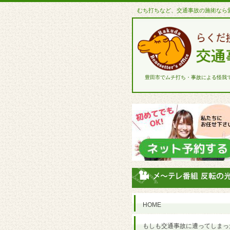
むち打ちなど、交通事故の施術なら
豊田市でムチ打ち・事故による怪我
HOME
もしも交通事故に遭ってしまっ