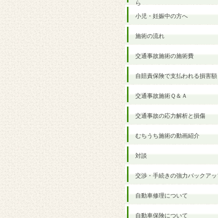
ら
小児・妊娠中の方へ
施術の流れ
交通事故施術の施術費
自賠責保険で支払われる損害額
交通事故施術Ｑ＆Ａ
交通事故の応力解析と損傷
むちうち施術の動画紹介
対談
交渉・手続きの強力バックアッ
自動車修理について
自動車保険について