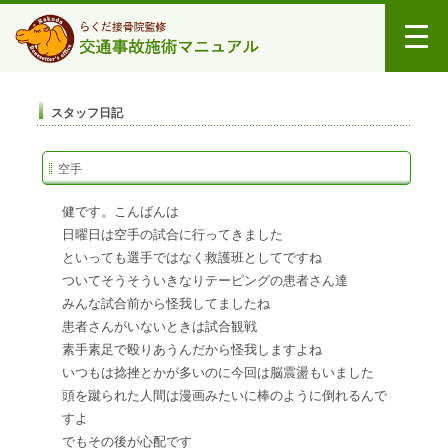
スタッフ日記
空手
健です。こんばんは
日曜日は空手の試合に行ってきました
といっても選手ではなく救護班としてですね
ついてそうそういきなりテーピングの患者さん達
みんな試合前から怪我してましたね
患者さんがいないときは試合観戦
素手素足で殴りあうんだから怪我しますよね
いつもは捻挫とかが多いのに今回は脳震盪もいました
頭を蹴られた人間は漫画みたいに棒のように倒れるんで
すよ
でもその後が心配です