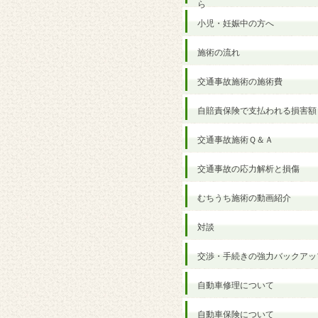
ら
小児・妊娠中の方へ
施術の流れ
交通事故施術の施術費
自賠責保険で支払われる損害額
交通事故施術Ｑ＆Ａ
交通事故の応力解析と損傷
むちうち施術の動画紹介
対談
交渉・手続きの強力バックアッ
自動車修理について
自動車保険について