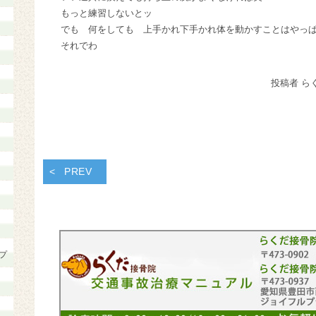
もっと練習しないとッ
でも 何をしても 上手かれ下手かれ体を動かすことはやっ
それでわ
投稿者 ら
PREV
プ