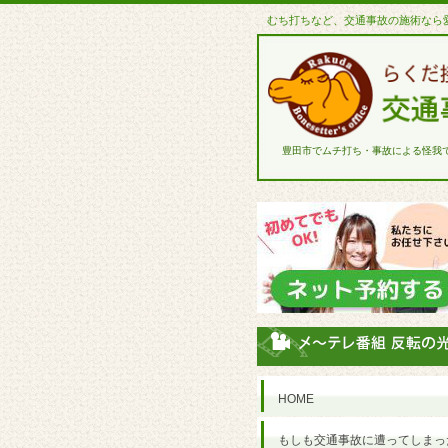
むち打ちなど、交通事故の施術なら
豊田市でムチ打ち・事故による怪我
HOME
もしも交通事故に遭ってしまっ