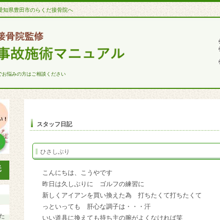
愛知県豊田市のらくだ接骨院へ
でお悩みの方はご相談ください
スタッフ日記
ひさしぶり
こんにちは、こうやです
昨日は久しぶりに ゴルフの練習に
新しくアイアンを買い換えた為 打ちたくて打ちたくて
っといっても 肝心な調子は・・・汗
た
いい道具に換えても持ち主の腕がよくなければ
笑