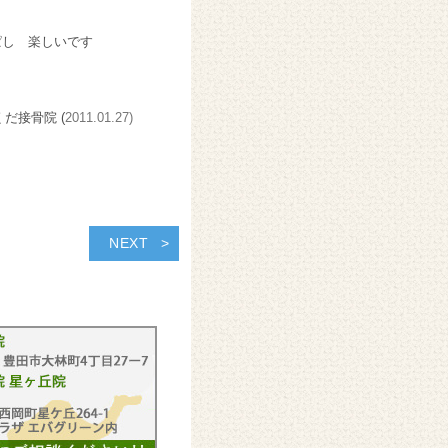
ぱし 楽しいです
くだ接骨院 (
2011.01.27)
NEXT