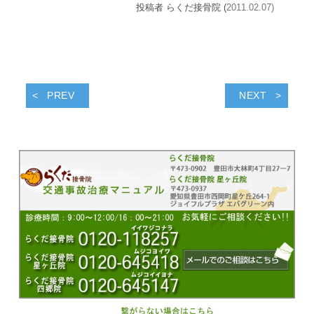
投稿者 らくだ接骨院 (
2011.02.07)
PREV
NEXT