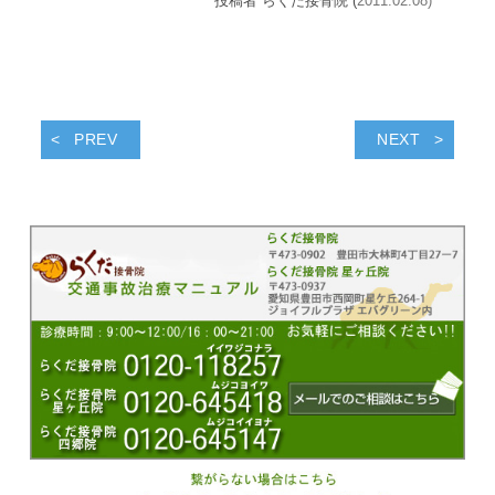
投稿者 らくだ接骨院 (
2011.02.08)
PREV
NEXT