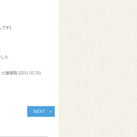
です)
た
でした
くだ接骨院 (
2011.02.15)
NEXT