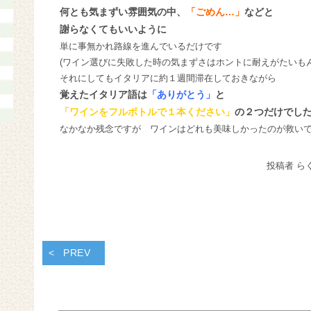
何とも気まずい雰囲気の中、
「ごめん…」
などと
謝らなくてもいいように
単に事無かれ路線を進んでいるだけです
(ワイン選びに失敗した時の気まずさはホントに耐えがたいもん
それにしてもイタリアに約１週間滞在しておきながら
覚えたイタリア語は
「ありがとう」
と
「ワインをフルボトルで１本ください」
の２つだけでし
なかなか残念ですが ワインはどれも美味しかったのが救い
投稿者 ら
PREV