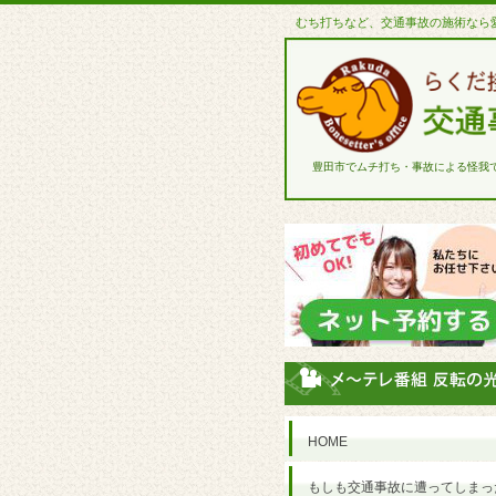
むち打ちなど、交通事故の施術なら
豊田市でムチ打ち・事故による怪我
HOME
もしも交通事故に遭ってしまっ