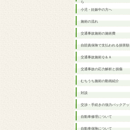
ら
小児・妊娠中の方へ
施術の流れ
交通事故施術の施術費
自賠責保険で支払われる損害額
交通事故施術Ｑ＆Ａ
交通事故の応力解析と損傷
むちうち施術の動画紹介
対談
交渉・手続きの強力バックアッ
自動車修理について
自動車保険について