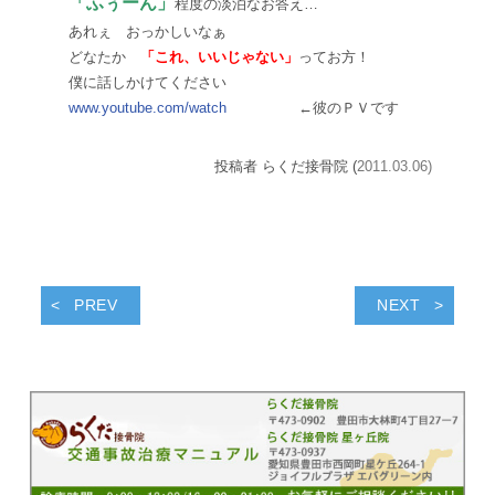
「ふぅーん」
程度の淡泊なお答え…
あれぇ おっかしいなぁ
どなたか
「これ、いいじゃない」
ってお方！
僕に話しかけてください
www.youtube.com/watch
←彼のＰＶです
投稿者 らくだ接骨院 (
2011.03.06)
PREV
NEXT