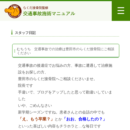
スタッフ日記
むちうち 交通事故での治療は豊田市のらくだ接骨院にご相談
ください
交通事故の後遺症でお悩みの方、事故に遭遇して治療施
設をお探しの方、
豊田市のらくだ接骨院へご相談くださいませ。
院長です
手違いで、ブログをアップしたと思って勘違いしていま
した
いや、ごめんなさい
新学期シーズンですね。患者さんとの会話の中でも
「え、もう卒業？」
「おお、合格したの？」
とか
といった喜ばしい内容もチラホラと…な毎日です