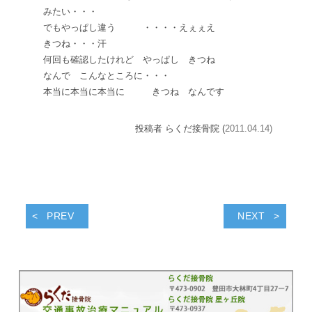
みたい・・・
でもやっぱし違う
・・・・えぇぇえ
きつね・・・
汗
何回も確認したけれど やっぱし きつね
なんで こんなところに・・・
本当に本当に本当に きつね なんです
投稿者 らくだ接骨院 (
2011.04.14)
PREV
NEXT