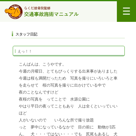
スタッフ日記
えっ！！
こんばんは、こうやです。
今週の月曜日、とてもびっくりする出来事がありました
今週は桜も満開だったため 写真を撮りにいろいろと車
を走らせて 桜の写真を撮りに出かけている中で
夜のことなんですけど
夜桜の写真を ってことで 水源公園に
やはり平日の夜ってこともあり 人は全くといっていい
ほど
人がいないので いろんな所で撮り放題
っと 夢中になっているなかで 目の前に 動物が1匹
ん、 犬・・・ではない・・・でも 尻尾もあるし 犬