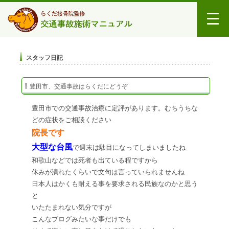
スタッフ日記
豊田市、交通事故はらくだにどうぞ
豊田市での交通事故治療に定評があります。むちうちな
どの症状をご相談ください
院長です
大型な台風
で週末は駄目になってしまいましたね
和歌山などでは死者も出ている程ですから
休みが潰れたくらいで文句は言っていられませんね
日本人はかくも耐える事を要求される民族なのかと思う
と
いたたまれない気分ですが
こんなブログみたいな事だけでも