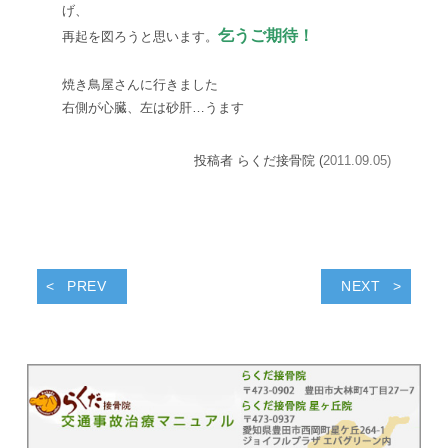
げ、
乞うご期待！
再起を図ろうと思います。
焼き鳥屋さんに行きました
右側が心臓、左は砂肝…うます
投稿者 らくだ接骨院 (
2011.09.05)
PREV
NEXT