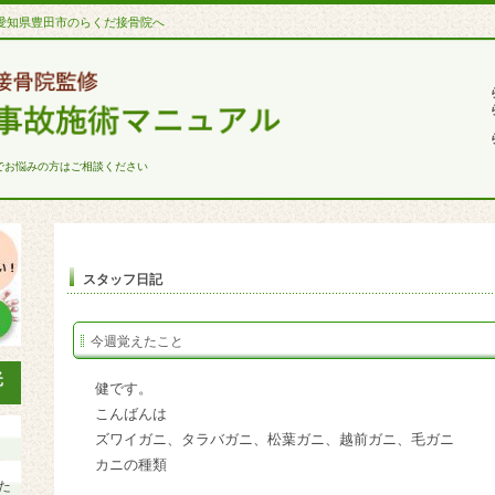
愛知県豊田市のらくだ接骨院へ
でお悩みの方はご相談ください
スタッフ日記
今週覚えたこと
健です。
こんばんは
ズワイガニ、タラバガニ、松葉ガニ、越前ガニ、毛ガニ
カニの種類
た