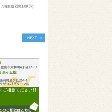
くだ接骨院 (
2011.09.07)
NEXT