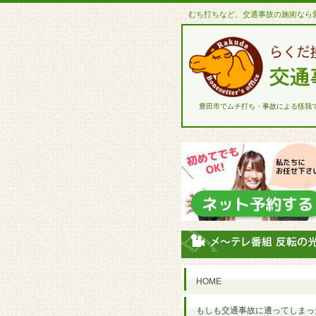
むち打ちなど、交通事故の施術なら
豊田市でムチ打ち・事故による怪我
HOME
もしも交通事故に遭ってしまっ