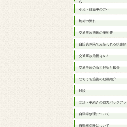
ら
小児・妊娠中の方へ
施術の流れ
交通事故施術の施術費
自賠責保険で支払われる損害額
交通事故施術Ｑ＆Ａ
交通事故の応力解析と損傷
むちうち施術の動画紹介
対談
交渉・手続きの強力バックアッ
自動車修理について
自動車保険について