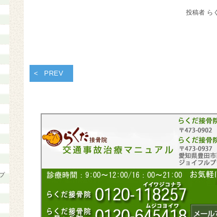
投稿者 ら
PREV
プ