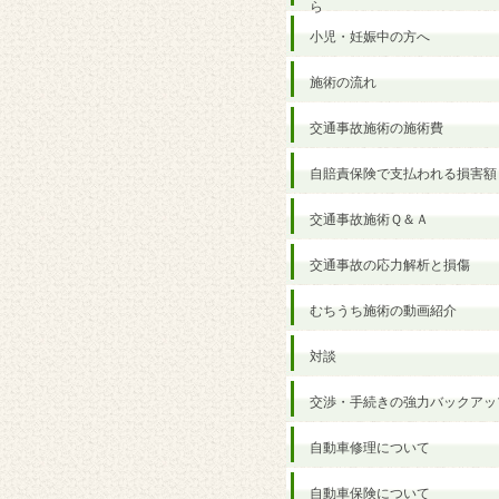
ら
小児・妊娠中の方へ
施術の流れ
交通事故施術の施術費
自賠責保険で支払われる損害額
交通事故施術Ｑ＆Ａ
交通事故の応力解析と損傷
むちうち施術の動画紹介
対談
交渉・手続きの強力バックアッ
自動車修理について
自動車保険について