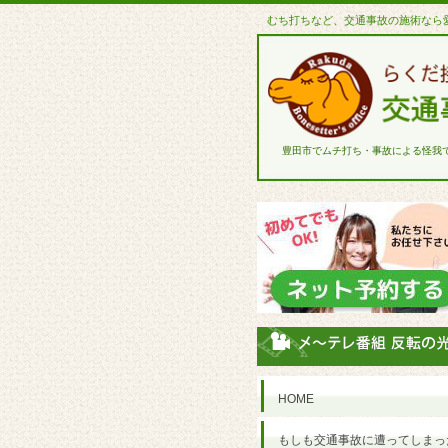
むち打ちなど、交通事故の施術なら
豊田市でムチ打ち・事故による怪我
HOME
もしも交通事故に遭ってしまっ