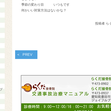
季節の変わり目 いつもです
何かいい対策方法はないかな？
投稿者 ら
PREV
プ