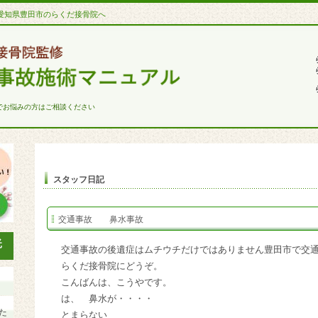
愛知県豊田市のらくだ接骨院へ
でお悩みの方はご相談ください
スタッフ日記
交通事故 鼻水事故
交通事故の後遺症はムチウチだけではありません豊田市で交
らくだ接骨院にどうぞ。
こんばんは、こうやです。
は、 鼻水が・・・・
た
とまらない