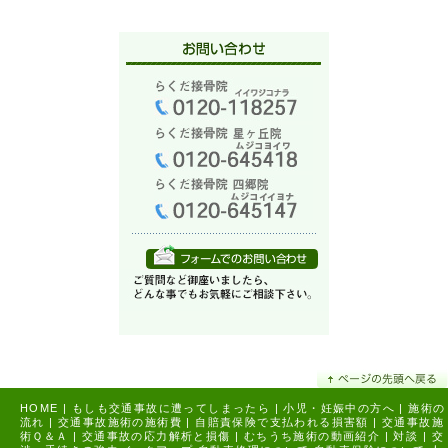
HOME
|
もしも交通事故に遭ってしまったら
|
小児・妊娠中の方へ
|
施術の
流れ
|
交通事故施術の施術費
|
自賠責保険で支払われる損害額
|
交通事故施
術Ｑ＆Ａ
|
交通事故の応力解析と損傷
|
むちうち施術の動画紹介
|
対談
|
交