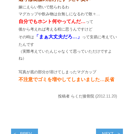
嫁にえらい勢いで怒られるわ
マグカップや飲み物は台無しになるわで散々…
自分でもホント何やってんだ…
って
後から考えれば考える程に思うんですけど
「まぁ大丈夫だろ…」
その時は
って安易に考えてい
たんです
（実際考えていたんじゃなくて思っていただけですよ
ね）
写真が底の部分が溶けてしまったマグカップ
不注意でゴミを増やしてしまいました…反省
投稿者 らくだ接骨院 (
2012.11.20)
PREV
NEXT