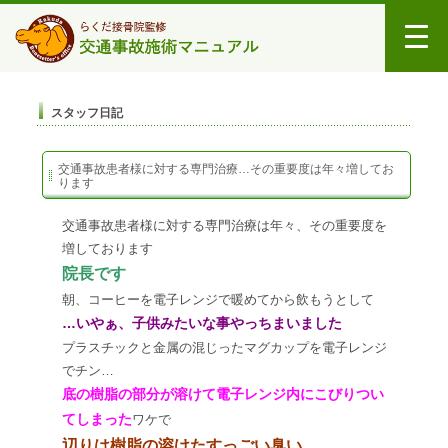
スタッフ日記
交通事故患者様に対する専門治療…その重要度は年々増してお
ります
交通事故患者様に対する専門治療は年々、その重要度を
増しております
院長です
朝、コーヒーを電子レンジで暖めてから飲もうとして
…いやぁ、子供みたいな事やっちまいました
プラスチックと金属の混じったマグカップを電子レンジ
でチン…
底の樹脂の部分が溶けて電子レンジ内にこびりつい
てしまった
ワケで
辺りは樹脂の溶けたすっごい臭い