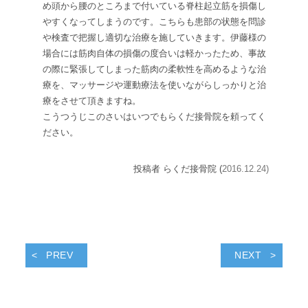
め頭から腰のところまで付いている脊柱起立筋を損傷し
やすくなってしまうのです。こちらも患部の状態を問診
や検査で把握し適切な治療を施していきます。伊藤様の
場合には筋肉自体の損傷の度合いは軽かったため、事故
の際に緊張してしまった筋肉の柔軟性を高めるような治
療を、マッサージや運動療法を使いながらしっかりと治
療をさせて頂きますね。
こうつうじこのさいはいつでもらくだ接骨院を頼ってく
ださい。
投稿者 らくだ接骨院 (
2016.12.24)
PREV
NEXT