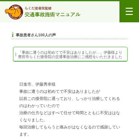
事故患者さん100人の声
「事故に遭うのは初めてで不安はありましたが…」伊藤様より
豊田市らくだ接骨院の交通事故治療にご感想をいただきました
日進市、伊藤秀幸様
事故に遭うのは初めてで不安はありましたが
以前この接骨院に通っており、しっかり治療してくれる
のはわかっていたので
治療の仕方などはすべて任せて時間とともに不安ははな
くなりました。
毎回治療してもらうと痛みがはなくなるので感謝してい
ます。