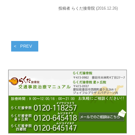
投稿者 らくだ接骨院 (
2016.12.26)
PREV