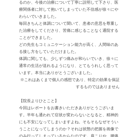
るのか、今後の治療について丁寧に説明して下さり、医
療関係者に対して抱いてしまっていた不信感が徐々にや
わらいでいきました。
毎回きちんと体調について聞いて、患者の意思を尊重し
た治療をしてくださり、苦痛に感じることなく通院する
ことができました。
どの先生もコミュニケーション能力が高く、人間味のあ
る接し方をしていただけました。
体調に関しても、少しずつ痛みが和らいでいき、徐々に
通常の生活が送れるようになり、とてもうれしく思って
います。本当にありがとうございました。
※これはあくまで個人の感想であり、特定の効果を保証
するものではありません
【院長よりひとこと】
今回はレポートをお書きいただきありがとうございま
す。半年も通われて症状が変わらないとなると、精神的
にも不安になってしまいますよね。そもそもなぜそうい
うことになってしまうのか？それは状態の把握を画像で
のみ行ってしまっているからなのです。肩こりや、腰痛