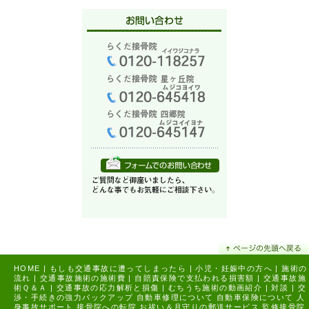
HOME
|
もしも交通事故に遭ってしまったら
|
小児・妊娠中の方へ
|
施術の
流れ
|
交通事故施術の施術費
|
自賠責保険で支払われる損害額
|
交通事故施
術Ｑ＆Ａ
|
交通事故の応力解析と損傷
|
むちうち施術の動画紹介
|
対談
|
交
渉・手続きの強力バックアップ
自動車修理について
自動車保険について
人
身事故サポート
接骨院への転院
お祓い＆月守りの郵送サービス
監修接骨院