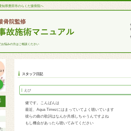
愛知県豊田市のらくだ接骨院へ
でお悩みの方はご相談ください
スタッフ日記
えび
健です。こんばんは
最近、Aqua Timezにはまっていてよく聴いています
彼らの曲の歌詞はなんか共感しちゃうんですよね
もし機会があったら聴いてみてください
た