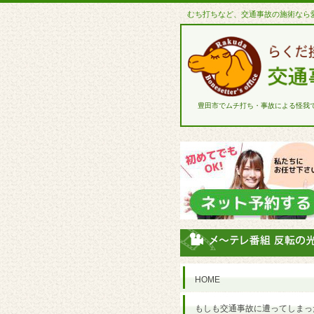
むち打ちなど、交通事故の施術なら
豊田市でムチ打ち・事故による怪我
HOME
もしも交通事故に遭ってしまっ