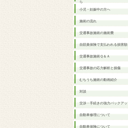
ら
小児・妊娠中の方へ
施術の流れ
交通事故施術の施術費
自賠責保険で支払われる損害額
交通事故施術Ｑ＆Ａ
交通事故の応力解析と損傷
むちうち施術の動画紹介
対談
交渉・手続きの強力バックアッ
自動車修理について
自動車保険について