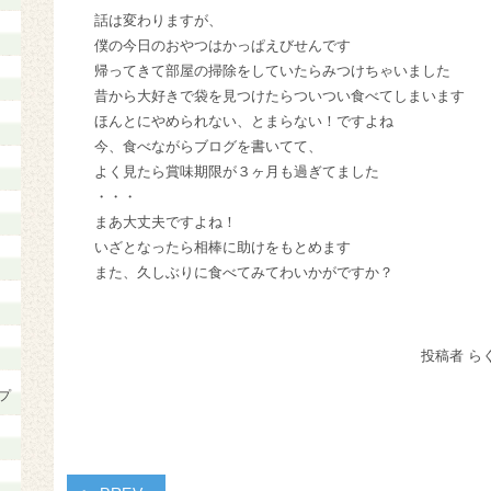
話は変わりますが、
僕の今日のおやつはかっぱえびせんです
帰ってきて部屋の掃除をしていたらみつけちゃいました
昔から大好きで袋を見つけたらついつい食べてしまいます
ほんとにやめられない、とまらない！ですよね
今、食べながらブログを書いてて、
よく見たら賞味期限が３ヶ月も過ぎてました
・・・
まあ大丈夫ですよね！
いざとなったら相棒に助けをもとめます
また、久しぶりに食べてみてわいかがですか？
投稿者 ら
プ