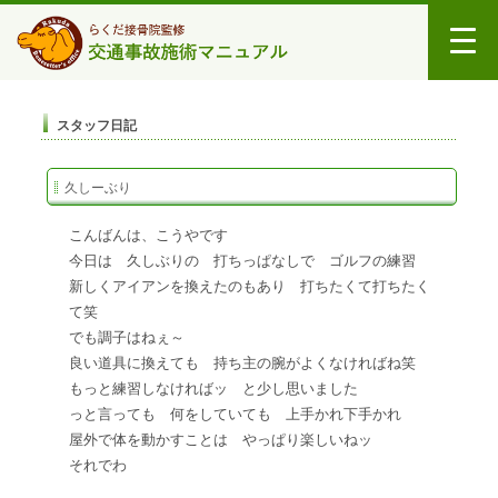
スタッフ日記
久しーぶり
こんばんは、こうやです
今日は 久しぶりの 打ちっぱなしで ゴルフの練習
新しくアイアンを換えたのもあり 打ちたくて打ちたく
て
笑
でも調子はねぇ～
良い道具に換えても 持ち主の腕がよくなければね
笑
もっと練習しなければッ と少し思いました
っと言っても 何をしていても 上手かれ下手かれ
屋外で体を動かすことは やっぱり楽しいねッ
それでわ