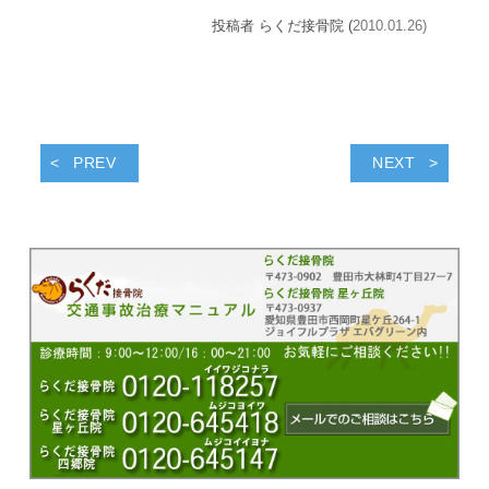
投稿者 らくだ接骨院 (
2010.01.26)
PREV
NEXT