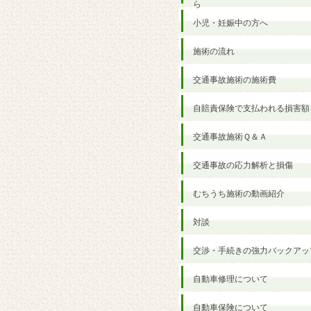
ら
小児・妊娠中の方へ
施術の流れ
交通事故施術の施術費
自賠責保険で支払われる損害額
交通事故施術Ｑ＆Ａ
交通事故の応力解析と損傷
むちうち施術の動画紹介
対談
交渉・手続きの強力バックアッ
自動車修理について
自動車保険について