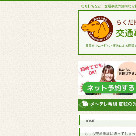
むち打ちなど、交通事故の施術なら
豊田市でムチ打ち・事故による怪我
HOME
もしも交通事故に遭ってしまっ