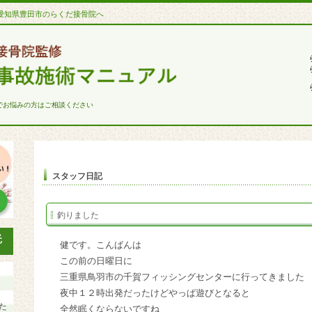
愛知県豊田市のらくだ接骨院へ
でお悩みの方はご相談ください
スタッフ日記
釣りました
健です。こんばんは
この前の日曜日に
三重県鳥羽市の千賀フィッシングセンターに行ってきました
夜中１２時出発だったけどやっぱ遊びとなると
た
全然眠くならないですね