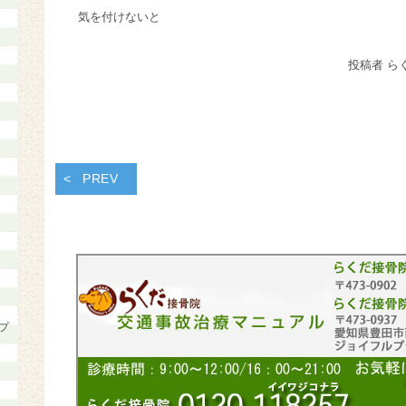
気を付けないと
投稿者 ら
PREV
プ