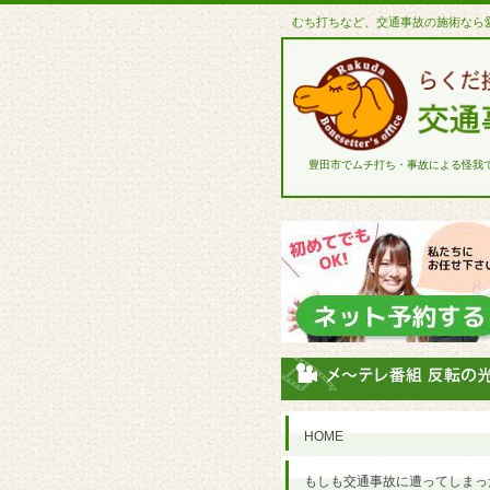
むち打ちなど、交通事故の施術なら
豊田市でムチ打ち・事故による怪我
HOME
もしも交通事故に遭ってしまっ