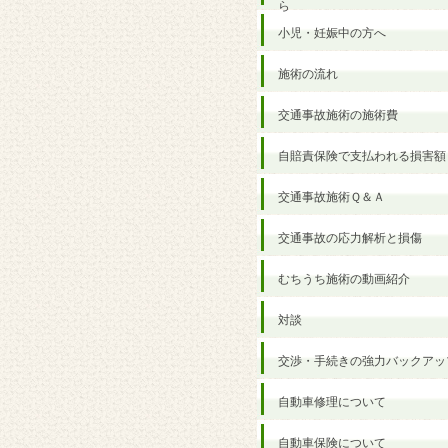
ら
小児・妊娠中の方へ
施術の流れ
交通事故施術の施術費
自賠責保険で支払われる損害額
交通事故施術Ｑ＆Ａ
交通事故の応力解析と損傷
むちうち施術の動画紹介
対談
交渉・手続きの強力バックアッ
自動車修理について
自動車保険について