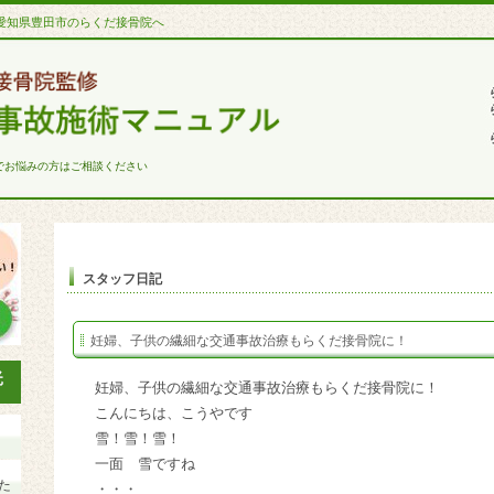
愛知県豊田市のらくだ接骨院へ
でお悩みの方はご相談ください
スタッフ日記
妊婦、子供の繊細な交通事故治療もらくだ接骨院に！
妊婦、子供の繊細な交通事故治療もらくだ接骨院に！
こんにちは、こうやです
雪！雪！雪！
一面 雪ですね
た
・・・