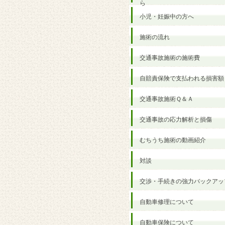
ら
小児・妊娠中の方へ
施術の流れ
交通事故施術の施術費
自賠責保険で支払われる損害額
交通事故施術Ｑ＆Ａ
交通事故の応力解析と損傷
むちうち施術の動画紹介
対談
交渉・手続きの強力バックアッ
自動車修理について
自動車保険について