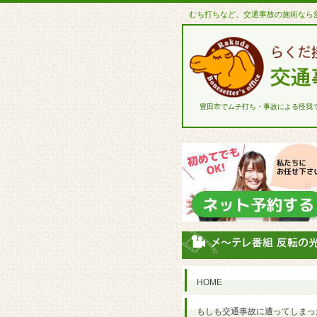
むち打ちなど、交通事故の施術なら
豊田市でムチ打ち・事故による怪我
HOME
もしも交通事故に遭ってしまっ