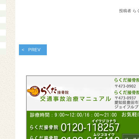
投稿者 ら
PREV